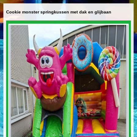
Cookie monster springkussen met dak en glijbaan