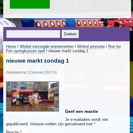
Home
/
Winkel verzorgde evenementen
/
Winkel promotie
/
Run for
Fun springkussen spel
/ nieuwe markt zondag 1
nieuwe markt zondag 1
Geplaatst op 12 januari 2017 in
Geef een reactie
Je e-mailadres wordt niet
gepubliceerd.
Vereiste velden zijn gemarkeerd met
*
Reactie
*