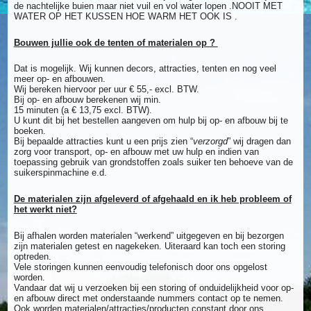
de nachtelijke buien maar niet vuil en vol water lopen .NOOIT MET
WATER OP HET KUSSEN HOE WARM HET OOK IS .
Bouwen jullie ook de tenten of materialen op ?
Dat is mogelijk. Wij kunnen decors, attracties, tenten en nog veel
meer op- en afbouwen.
Wij bereken hiervoor per uur € 55,- excl. BTW.
Bij op- en afbouw berekenen wij min.
15 minuten (a € 13,75 excl. BTW).
U kunt dit bij het bestellen aangeven om hulp bij op- en afbouw bij te
boeken.
Bij bepaalde attracties kunt u een prijs zien “
verzorgd
” wij dragen dan
zorg voor transport, op- en afbouw met uw hulp en indien van
toepassing gebruik van grondstoffen zoals suiker ten behoeve van de
suikerspinmachine e.d.
De materialen zijn afgeleverd of afgehaald en ik heb probleem of
het werkt niet?
Bij afhalen worden materialen “werkend” uitgegeven en bij bezorgen
zijn materialen getest en nagekeken. Uiteraard kan toch een storing
optreden.
Vele storingen kunnen eenvoudig telefonisch door ons opgelost
worden.
Vandaar dat wij u verzoeken bij een storing of onduidelijkheid voor op-
en afbouw direct met onderstaande nummers contact op te nemen.
Ook worden materialen/attracties/producten constant door ons