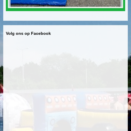
Volg ons op Facebook