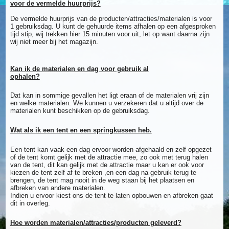
voor de vermelde huurprijs?
De vermelde huurprijs van de producten/attracties/materialen is voor
1 gebruiksdag. U kunt de gehuurde items afhalen op een afgesproken
tijd stip, wij trekken hier 15 minuten voor uit, let op want daarna zijn
wij niet meer bij het magazijn.
Kan ik de materialen en dag voor gebruik al
ophalen?
Dat kan in sommige gevallen het ligt eraan of de materialen vrij zijn
en welke materialen. We kunnen u verzekeren dat u altijd over de
materialen kunt beschikken op de gebruiksdag.
Wat als ik een tent en een springkussen heb.
Een tent kan vaak een dag ervoor worden afgehaald en zelf opgezet
of de tent komt gelijk met de attractie mee, zo ook met terug halen
van de tent, dit kan gelijk met de attractie maar u kan er ook voor
kiezen de tent zelf af te breken ,en een dag na gebruik terug te
brengen, de tent mag nooit in de weg staan bij het plaatsen en
afbreken van andere materialen.
Indien u ervoor kiest ons de tent te laten opbouwen en afbreken gaat
dit in overleg.
Hoe worden materialen/attracties/producten geleverd?