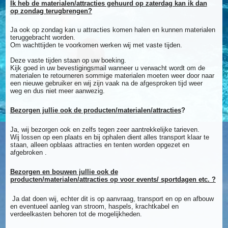
Ik heb de materialen/attracties gehuurd op zaterdag kan ik dan
op zondag terugbrengen?
Ja ook op zondag kan u attracties komen halen en kunnen materialen
teruggebracht worden.
Om wachttijden te voorkomen werken wij met vaste tijden.
Deze vaste tijden staan op uw boeking.
Kijk goed in uw bevestigingsmail wanneer u verwacht wordt om de
materialen te retourneren sommige materialen moeten weer door naar
een nieuwe gebruiker en wij zijn vaak na de afgesproken tijd weer
weg en dus niet meer aanwezig.
Bezorgen jullie ook de producten/materialen/attracties
?
Ja, wij bezorgen ook en zelfs tegen zeer aantrekkelijke tarieven.
Wij lossen op een plaats en bij ophalen dient alles transport klaar te
staan, alleen opblaas attracties en tenten worden opgezet en
afgebroken .
Bezorgen en bouwen jullie ook de
producten/materialen/attracties op voor events/ sportdagen
etc. ?
Ja dat doen wij, echter dit is op aanvraag, transport en op en afbouw
en eventueel aanleg van stroom, haspels, krachtkabel en
verdeelkasten behoren tot de mogelijkheden.