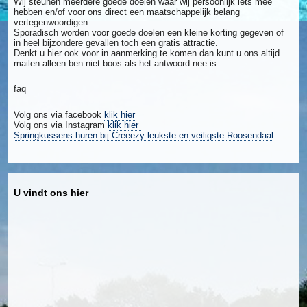
Wij steunen meerdere goede doelen waar wij persoonlijk iets mee
hebben en/of voor ons direct een maatschappelijk belang
vertegenwoordigen.
Sporadisch worden voor goede doelen een kleine korting gegeven of
in heel bijzondere gevallen toch een gratis attractie.
Denkt u hier ook voor in aanmerking te komen dan kunt u ons altijd
mailen alleen ben niet boos als het antwoord nee is.
faq
Volg ons via facebook
klik hier
Volg ons via Instagram
klik hier
Springkussens huren bij Creeezy leukste en veiligste Roosendaal
U vindt ons hier