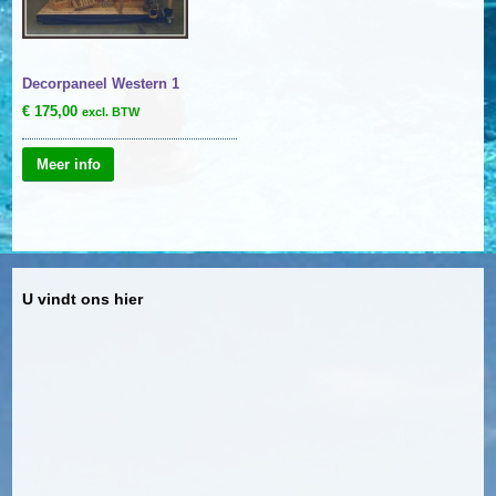
Decorpaneel Western 1
€
175,00
excl. BTW
Meer info
U vindt ons hier