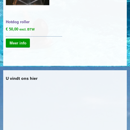
Hotdog roller
€
50,00
excl. BTW
Meer info
U vindt ons hier