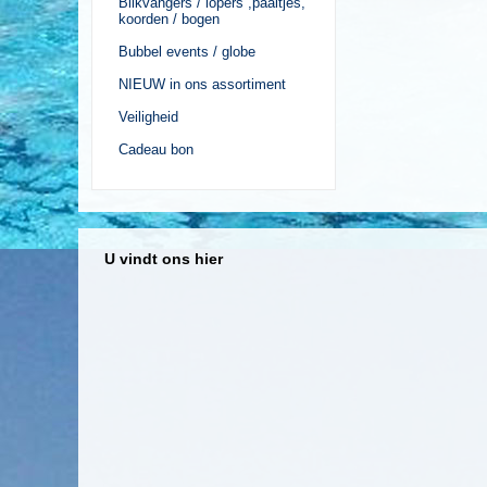
Blikvangers / lopers ,paaltjes,
koorden / bogen
Bubbel events / globe
NIEUW in ons assortiment
Veiligheid
Cadeau bon
U vindt ons hier