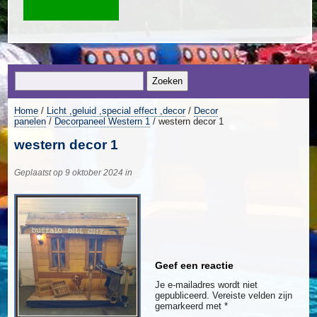
Home
/
Licht ,geluid ,special effect ,decor
/
Decor
panelen
/
Decorpaneel Western 1
/ western decor 1
western decor 1
Geplaatst op 9 oktober 2024 in
Geef een reactie
Je e-mailadres wordt niet
gepubliceerd.
Vereiste velden zijn
gemarkeerd met
*