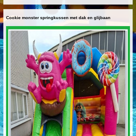
Cookie monster springkussen met dak en glijbaan