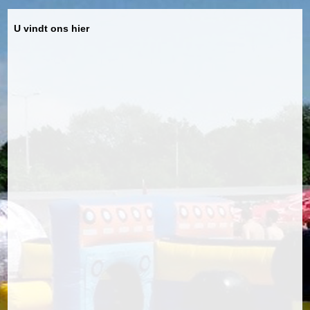
U vindt ons hier