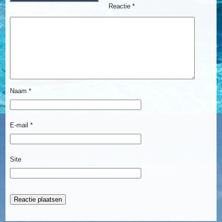
Reactie
*
Naam
*
E-mail
*
Site