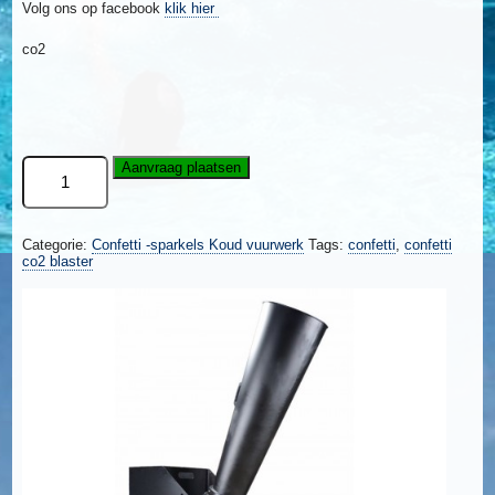
Volg ons op facebook
klik hier
co2
Confetti
Aanvraag plaatsen
Shooter
aantal
Categorie:
Confetti -sparkels Koud vuurwerk
Tags:
confetti
,
confetti
co2 blaster