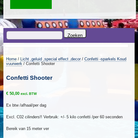
Home
/
Licht ,geluid ,special effect ,decor
/
Confetti -sparkels Koud
vuurwerk
/ Confetti Shooter
Confetti Shooter
€
50,00
excl. BTW
Ex btw /afhaal/per dag
Excl. C02 cilinders!! Verbruik: +/- 5 kilo confetti /per 60 seconden
Bereik van 15 meter ver