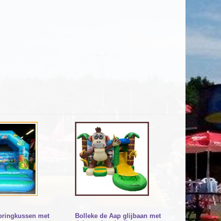
pringkussen met
Bolleke de Aap glijbaan met