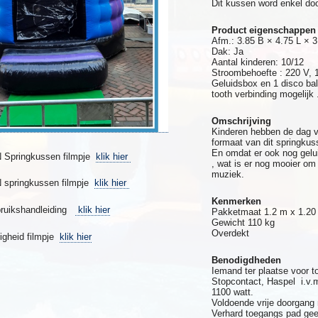
Dit kussen word enkel do
Product eigenschappen
Afm.: 3.85 B × 4.75 L × 3
Dak: Ja
Aantal kinderen: 10/12
Stroombehoefte : 220 V, 1
Geluidsbox en 1 disco bal
tooth verbinding mogelijk 
Omschrijving
Kinderen hebben de dag v
formaat van dit springkuss
En omdat er ook nog gelui
Springkussen filmpje
klik hier
, wat is er nog mooier om 
muziek.
springkussen filmpje
klik hier
Kenmerken
bruikshandleiding
klik hier
Pakketmaat 1.2 m x 1.20 
Gewicht 110 kg
Overdekt
ligheid filmpje
klik hier
Benodigdheden
Iemand ter plaatse voor t
Stopcontact, Haspel i.v.m.
1100 watt.
Voldoende vrije doorgang
Verhard toegangs pad geen