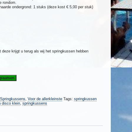
te rondom.
rhaarde ondergrond: 1 stuks (deze kost € 5,00 per stuk)
 deze krijgt u terug als wij het springkussen hebben
plaatsen
Springkussens
,
Voor de allerkleinste
Tags:
springkussen
 disco klein
,
springkussens