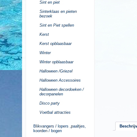
Sint en piet
Sinterklaas en pieten
bezoek
Sint en Piet spellen
Kerst
Kerst opblaasbaar
Winter
Winter opblaasbaar
Halloween /Griezel
Halloween Accessoires
Halloween decordoeken /
decorpanelen
Disco party
Voetbal attracties
Beschrij
Blikvangers / lopers ,paaltjes,
koorden / bogen