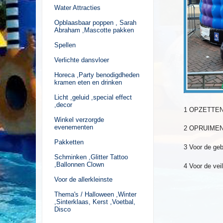
Water Attracties
Opblaasbaar poppen , Sarah
Abraham ,Mascotte pakken
Spellen
Verlichte dansvloer
Horeca ,Party benodigdheden
kramen eten en drinken
Licht ,geluid ,special effect
,decor
1 OPZETTEN 
Winkel verzorgde
evenementen
2 OPRUIMEN 
Pakketten
3 Voor de ge
Schminken ,Glitter Tattoo
,Ballonnen Clown
4 Voor de vei
Voor de allerkleinste
Thema's / Halloween ,Winter
,Sinterklaas, Kerst ,Voetbal,
Disco