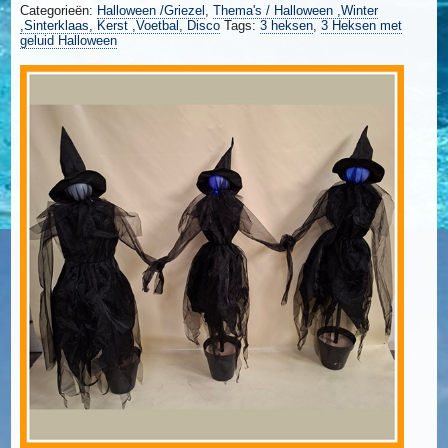
Categorieën:
Halloween /Griezel
,
Thema's / Halloween ,Winter
aantal
,Sinterklaas, Kerst ,Voetbal, Disco
Tags:
3 heksen
,
3 Heksen met
geluid Halloween