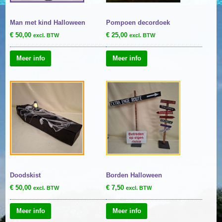
Man met kind Halloween
Pompoen decordoek
€
50,00
€
25,00
excl. BTW
excl. BTW
Meer info
Meer info
Doodskist
Borden Halloween
€
50,00
€
7,50
excl. BTW
excl. BTW
Meer info
Meer info