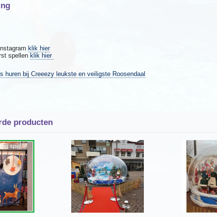
ing
 Instagram
klik hier
rst spellen
klik hier
 huren bij Creeezy leukste en veiligste Roosendaal
rde producten