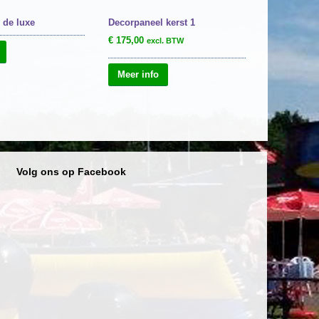
 de luxe
Decorpaneel kerst 1
€
175,00
excl. BTW
Meer info
Volg ons op Facebook