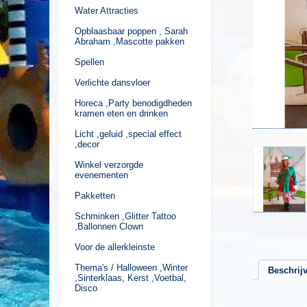
Water Attracties
Opblaasbaar poppen , Sarah
Abraham ,Mascotte pakken
Spellen
Verlichte dansvloer
Horeca ,Party benodigdheden
kramen eten en drinken
Licht ,geluid ,special effect
,decor
Winkel verzorgde
evenementen
Pakketten
Schminken ,Glitter Tattoo
,Ballonnen Clown
Voor de allerkleinste
Thema's / Halloween ,Winter
Beschrij
,Sinterklaas, Kerst ,Voetbal,
Disco