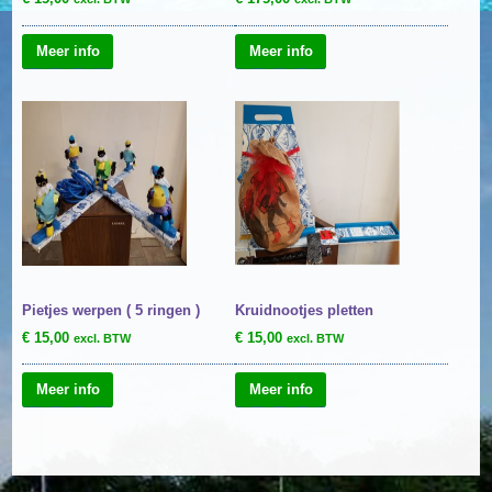
Meer info
Meer info
Pietjes werpen ( 5 ringen )
Kruidnootjes pletten
€
15,00
€
15,00
excl. BTW
excl. BTW
Meer info
Meer info