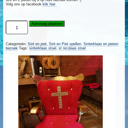
Volg ons op facebook
klik hier
Sinterklaas
Aanvraag plaatsen
stoel
aantal
Categorieën:
Sint en piet
,
Sint en Piet spellen
,
Sinterklaas en pieten
bezoek
Tags:
sinterklaas stoel
,
st nicolaas stoel