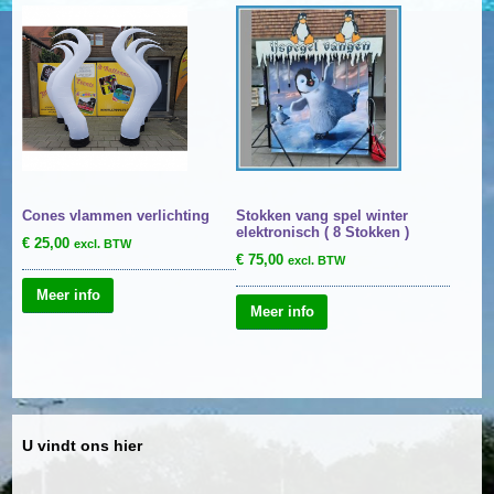
Cones vlammen verlichting
Stokken vang spel winter
elektronisch ( 8 Stokken )
€
25,00
excl. BTW
€
75,00
excl. BTW
Meer info
Meer info
U vindt ons hier