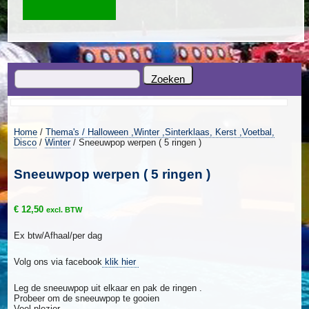
Home
/
Thema's / Halloween ,Winter ,Sinterklaas, Kerst ,Voetbal,
Disco
/
Winter
/ Sneeuwpop werpen ( 5 ringen )
Sneeuwpop werpen ( 5 ringen )
€
12,50
excl. BTW
Ex btw/Afhaal/per dag
Volg ons via facebook
klik hier
Leg de sneeuwpop uit elkaar en pak de ringen .
Probeer om de sneeuwpop te gooien
Veel plezier