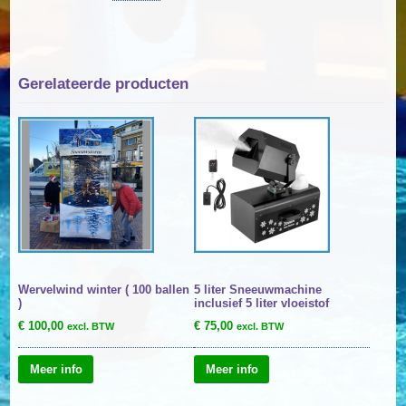
Gerelateerde producten
Wervelwind winter ( 100 ballen
5 liter Sneeuwmachine
)
inclusief 5 liter vloeistof
€
100,00
€
75,00
excl. BTW
excl. BTW
Meer info
Meer info