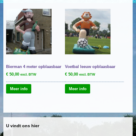
Bierman 4 meter opblaasbaar
Voetbal leeuw opblaasbaar
€
50,00
€
50,00
excl. BTW
excl. BTW
Meer info
Meer info
U vindt ons hier