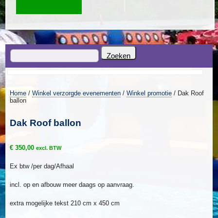
Home
/
Winkel verzorgde evenementen
/
Winkel promotie
/ Dak Roof
ballon
Dak Roof ballon
€
350,00
excl. BTW
Ex btw /per dag/Afhaal
incl. op en afbouw meer daags op aanvraag.
extra mogelijke tekst 210 cm x 450 cm