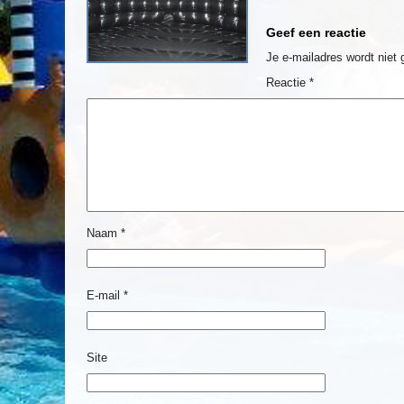
Geef een reactie
Je e-mailadres wordt niet 
Reactie
*
Naam
*
E-mail
*
Site