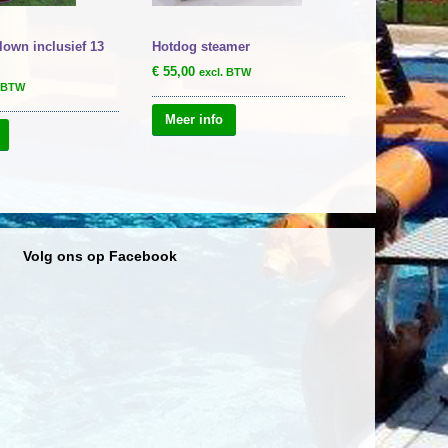
own inclusief 13
Hotdog steamer
€
55,00
excl. BTW
. BTW
Meer info
Volg ons op Facebook