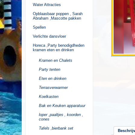
Water Attracties
Opblaasbaar poppen , Sarah
Abraham ,Mascotte pakken
Spellen
Verlichte dansvloer
Horeca ,Party benodigdheden
kramen eten en drinken
Kramen en Chalets
Party tenten
Eten en drinken
Terrasverwarmer
Koelkasten
Bak en Keuken apparatuur
loper ,paaltjes , koorden ,
cones
Tafels ,bierbank set
Beschrij