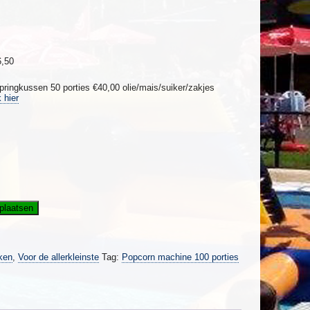
,50
pringkussen 50 porties €40,00 olie/mais/suiker/zakjes
 hier
plaatsen
ken
,
Voor de allerkleinste
Tag:
Popcorn machine 100 porties