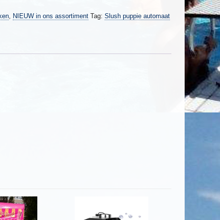
ken
,
NIEUW in ons assortiment
Tag:
Slush puppie automaat