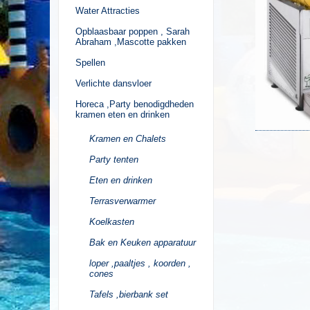
Water Attracties
Opblaasbaar poppen , Sarah
Abraham ,Mascotte pakken
Spellen
Verlichte dansvloer
Horeca ,Party benodigdheden
kramen eten en drinken
Kramen en Chalets
Party tenten
Eten en drinken
Terrasverwarmer
Koelkasten
Bak en Keuken apparatuur
loper ,paaltjes , koorden ,
cones
Tafels ,bierbank set