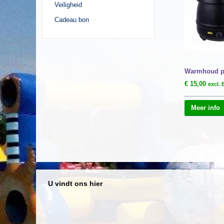
Veiligheid
Cadeau bon
Warmhoud 
€
15,00
excl.
Meer info
U vindt ons hier